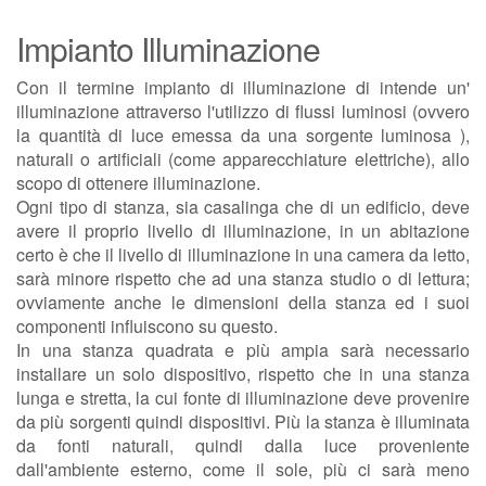
Impianto Illuminazione
Con il termine impianto di illuminazione di intende un'
illuminazione attraverso l'utilizzo di flussi luminosi (ovvero
la quantità di luce emessa da una sorgente luminosa ),
naturali o artificiali (come apparecchiature elettriche), allo
scopo di ottenere illuminazione.
Ogni tipo di stanza, sia casalinga che di un edificio, deve
avere il proprio livello di illuminazione, in un abitazione
certo è che il livello di illuminazione in una camera da letto,
sarà minore rispetto che ad una stanza studio o di lettura;
ovviamente anche le dimensioni della stanza ed i suoi
componenti influiscono su questo.
In una stanza quadrata e più ampia sarà necessario
installare un solo dispositivo, rispetto che in una stanza
lunga e stretta, la cui fonte di illuminazione deve provenire
da più sorgenti quindi dispositivi. Più la stanza è illuminata
da fonti naturali, quindi dalla luce proveniente
dall'ambiente esterno, come il sole, più ci sarà meno