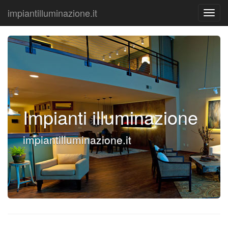
impiantilluminazione.it
Impianti illuminazione
impiantilluminazione.it