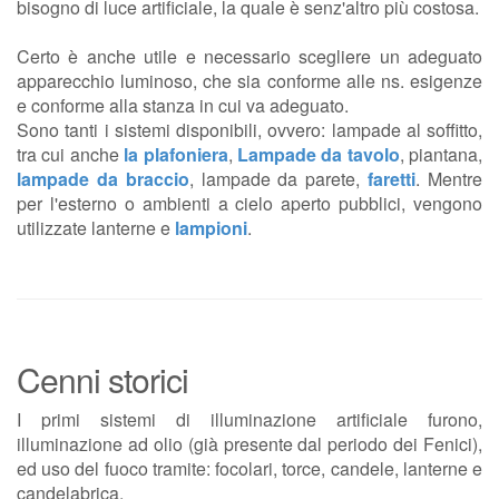
bisogno di luce artificiale, la quale è senz'altro più costosa.
Certo è anche utile e necessario scegliere un adeguato
apparecchio luminoso, che sia conforme alle ns. esigenze
e conforme alla stanza in cui va adeguato.
Sono tanti i sistemi disponibili, ovvero: lampade al soffitto,
tra cui anche
la plafoniera
,
Lampade da tavolo
, piantana,
lampade da braccio
, lampade da parete,
faretti
. Mentre
per l'esterno o ambienti a cielo aperto pubblici, vengono
utilizzate lanterne e
lampioni
.
Cenni storici
I primi sistemi di illuminazione artificiale furono,
illuminazione ad olio (già presente dal periodo dei Fenici),
ed uso del fuoco tramite: focolari, torce, candele, lanterne e
candelabrica.